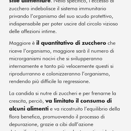
. Nello specifico, l’eccesso di
stile alimentare
zucchero indebolisce il sistema immunitario
privando l’organismo del suo scudo protettivo,
indispensabile per poter uscire dal circolo vizioso
delle affezioni intime.
Maggiore è
che
il quantitativo di zucchero
riceve l’organismo, maggiore sarà il numero di
microrganismi nocivi che si svilupperanno
internamente e tanto più velocemente questi si
riprodurranno e colonizzeranno l’organismo,
rendendo più difficile la regressione.
La candida si nutre di zuccheri e per frenarne la
crescita, perciò,
va limitato il consumo di
e va ricostruito l’equilibrio della
alcuni alimenti
flora benefica, promuovendo il processo di
depurazione, grazie a cibi dall’azione