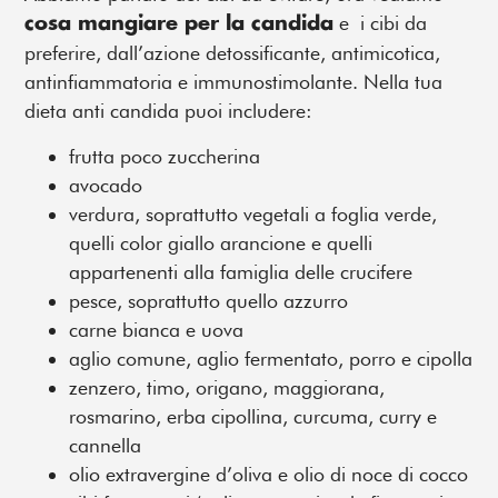
e i cibi da
cosa mangiare per la candida
preferire, dall’azione detossificante, antimicotica,
antinfiammatoria e immunostimolante. Nella tua
dieta anti candida puoi includere:
frutta poco zuccherina
avocado
verdura, soprattutto vegetali a foglia verde,
quelli color giallo arancione e quelli
appartenenti alla famiglia delle crucifere
pesce, soprattutto quello azzurro
carne bianca e uova
aglio comune, aglio fermentato, porro e cipolla
zenzero, timo, origano, maggiorana,
rosmarino, erba cipollina, curcuma, curry e
cannella
olio extravergine d’oliva e olio di noce di cocco