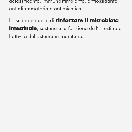
detossificante, immunostimolante, antiossidante,
antinfiammatoria e antimicotica.
Lo scopo è quello di
rinforzare il microbiota
, sostenere la funzione dell’intestino e
intestinale
l’attività del sistema immunitario.