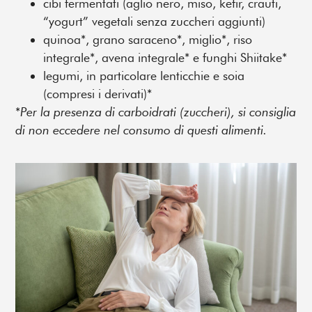
cibi fermentati (aglio nero, miso, kefir, crauti,
“yogurt” vegetali senza zuccheri aggiunti)
quinoa*, grano saraceno*, miglio*, riso
integrale*, avena integrale* e funghi Shiitake*
legumi, in particolare lenticchie e soia
(compresi i derivati)*
*
Per la presenza di carboidrati (zuccheri), si consiglia
di non eccedere nel consumo di questi alimenti.