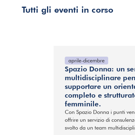
Tutti gli eventi in corso
aprile-dicembre
Spazio Donna: un ser
multidisciplinare pe
supportare un orien
completo e strutturat
femminile.
Con Spazio Donna i punti ven
offrire un servizio di consulen
svolto da un team multidiscipli