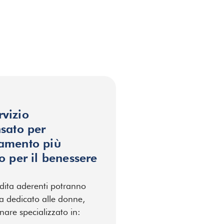
vizio
nsato per
tamento più
o per il benessere
dita aderenti potranno
za dedicato alle donne,
nare specializzato in: