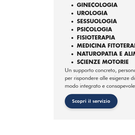
GINECOLOGIA
UROLOGIA
SESSUOLOGIA
PSICOLOGIA
FISIOTERAPIA
MEDICINA FITOTERA
NATUROPATIA E AL
SCIENZE MOTORIE
Un supporto concreto, persona
per rispondere alle esigenze di
modo integrato e consapevole
Scopri il servizio