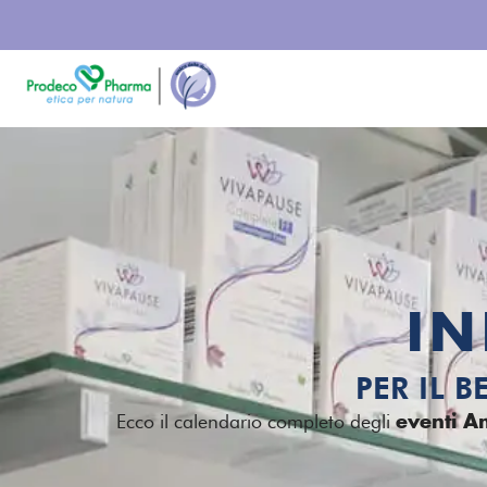
IN
PER IL 
Ecco il calendario completo degli
eventi A