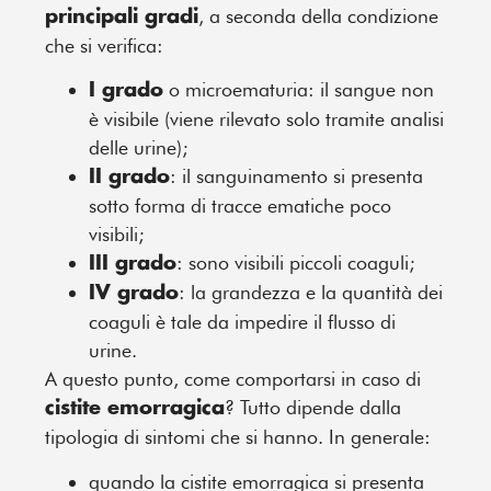
, a seconda della condizione
principali gradi
che si verifica:
o microematuria: il sangue non
I grado
è visibile (viene rilevato solo tramite analisi
delle urine);
: il sanguinamento si presenta
II grado
sotto forma di tracce ematiche poco
visibili;
: sono visibili piccoli coaguli;
III grado
: la grandezza e la quantità dei
IV grado
coaguli è tale da impedire il flusso di
urine.
A questo punto, come comportarsi in caso di
? Tutto dipende dalla
cistite emorragica
tipologia di sintomi che si hanno. In generale:
quando la cistite emorragica si presenta