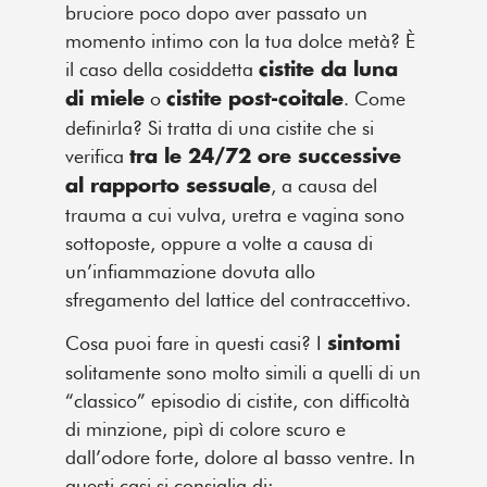
bruciore poco dopo aver passato un
momento intimo con la tua dolce metà?
È
il caso della cosiddetta
cistite da luna
o
.
Come
di miele
cistite post-coitale
definirla?
Si tratta di una cistite che si
verifica
tra le 24/72 ore successive
, a causa del
al rapporto sessuale
trauma a cui vulva, uretra e vagina sono
sottoposte, oppure
a volte
a causa di
un’infiammazione dovuta allo
sfregamento del lattice del contraccettivo.
Cosa puoi fare in questi casi? I
sintomi
solitamente sono molto simili a quelli di un
“classico” episodio di cistite, con difficoltà
di minzione, pipì di colore scuro e
dall’odore forte, dolore al basso ventre. In
questi casi si consiglia di: