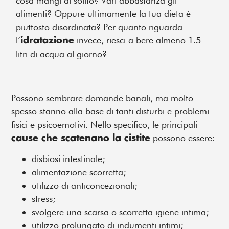
cosa mangi di solito? Vari abbastanza gli
alimenti? Oppure ultimamente la tua dieta è
piuttosto disordinata?
Per quanto riguarda
l’
invece, riesci a bere almeno 1.5
idratazione
litri di acqua al giorno?
Possono sembrare domande banali, ma molto
spesso stanno alla base di tanti disturbi e problemi
fisici e psicoemotivi.
Nello specifico, le principali
possono essere:
cause che scatenano la cistite
disbiosi intestinale;
alimentazione scorretta;
utilizzo di anticoncezionali;
stress;
svolgere una scarsa o scorretta igiene intima;
utilizzo prolungato di indumenti intimi;