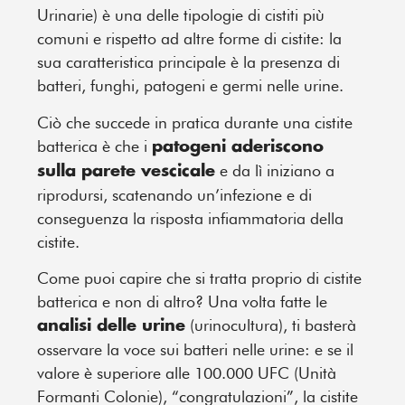
Urinarie) è una delle tipologie di cistiti più
comuni
e
rispetto ad altre forme di cistite: la
sua caratteristica principale è la presenza di
batteri, funghi, patogeni e germi nelle urine.
Ciò che succede
in pratica
durante una cistite
batterica è che i
patogeni aderiscono
e da lì iniziano a
sulla parete vescicale
riprodursi, scatenando un’infezione e di
conseguenza la risposta infiammatoria della
cistite.
Come puoi capire che si tratta proprio di cistite
batterica e non di altro?
Una volta fatte le
(urinocultura), ti basterà
analisi delle urine
osservare la voce sui batteri nelle urine: e se il
valore è superiore alle 100.000 UFC (Unità
Formanti Colonie), “congratulazioni”, la cistite