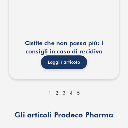
Cistite che non passa più: i
consigli in caso di recidiva
Leggi l'articolo
1
2
3
4
5
Gli articoli Prodeco Pharma