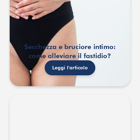
Secchezza e bruciore intimo:
come alleviare il fastidio?
Leggi l'articolo