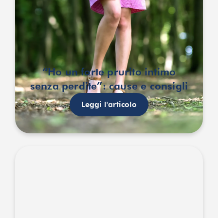
“Ho un forte prurito intimo
senza perdite”: cause e consigli
Leggi l'articolo