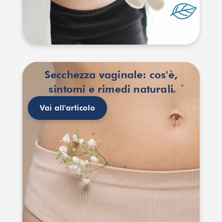
Secchezza vaginale: cos'è,
sintomi e rimedi naturali
Vai all'articolo