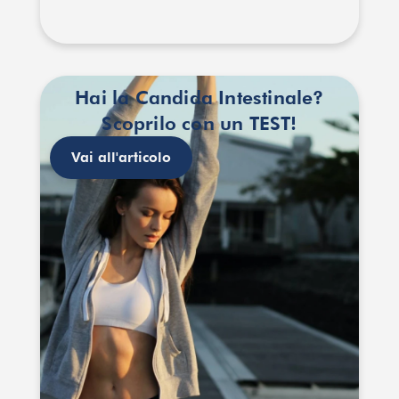
Hai la Candida Intestinale?
Scoprilo con un TEST!
Vai all'articolo