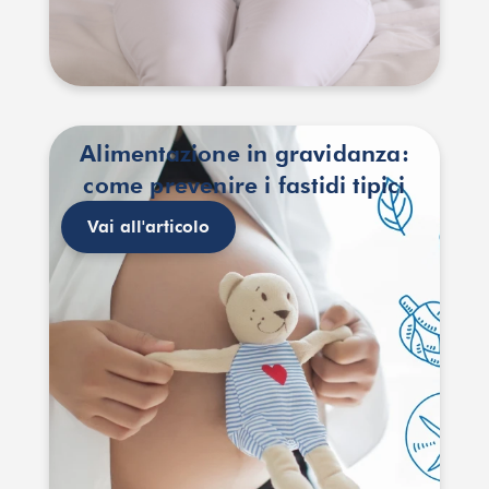
Alimentazione in gravidanza:
come prevenire i fastidi tipici
Vai all'articolo