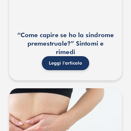
“Come capire se ho la sindrome
premestruale?” Sintomi e
rimedi
Leggi l'articolo