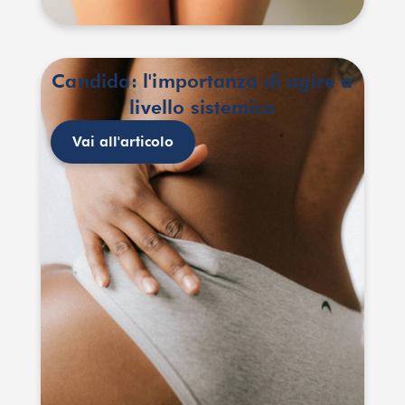
Candida: l'importanza di agire a
livello sistemico
Vai all'articolo