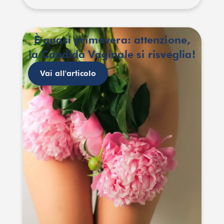
È quasi primavera: attenzione,
la Candida Vaginale si risveglia!
Vai all'articolo