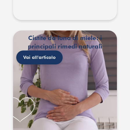
Cistite da luna di miele: i
principali rimedi naturali
Vai all'articolo